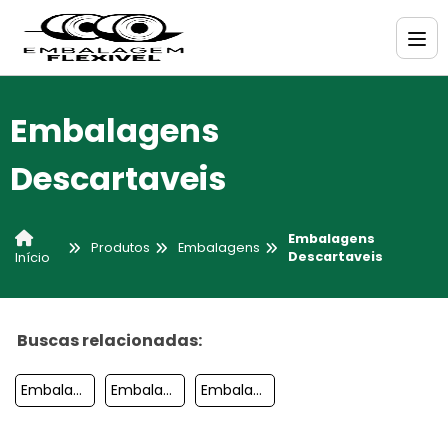
Embalagens
Descartaveis
Embalagens
Produtos
Embalagens
Descartaveis
Início
Buscas relacionadas:
Embalagens Especiais
Embalagens Plasticas Para Suco
Embalagens Pet