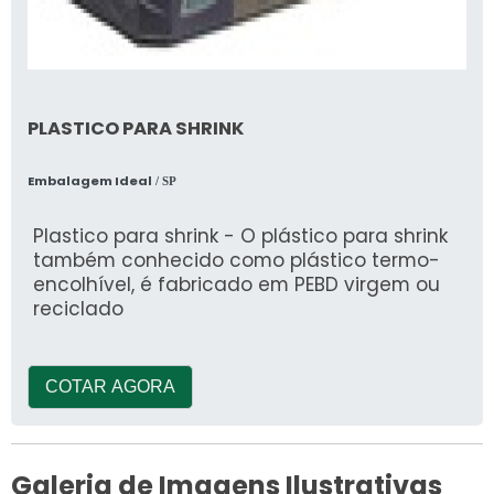
PLASTICO PARA SHRINK
Embalagem Ideal
/ SP
Plastico para shrink - O plástico para shrink
também conhecido como plástico termo-
encolhível, é fabricado em PEBD virgem ou
reciclado
COTAR AGORA
Galeria de Imagens Ilustrativas