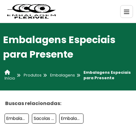
Embalagens Especiais
para Presente
Embalagens Especiais
Produtos
Embalagens
para Presente
Início
Buscas relacionadas:
Embalagens Sacolas Plasticas
Sacolas Embalagens
Embalagens Presente