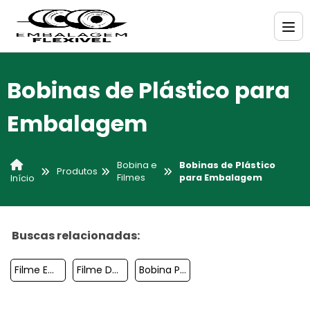
Bobinas de Plástico para
Embalagem
Bobina e
Bobinas de Plástico
Produtos
Filmes
para Embalagem
Início
Buscas relacionadas:
Filme Embalagem
Filme De Embalagem
Bobina Para Embalagem