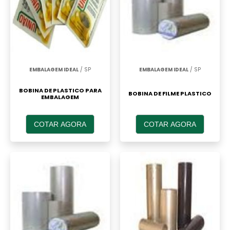
EMBALAGEM IDEAL
/ SP
EMBALAGEM IDEAL
/ SP
BOBINA DE PLASTICO PARA
BOBINA DE FILME PLASTICO
EMBALAGEM
COTAR AGORA
COTAR AGORA