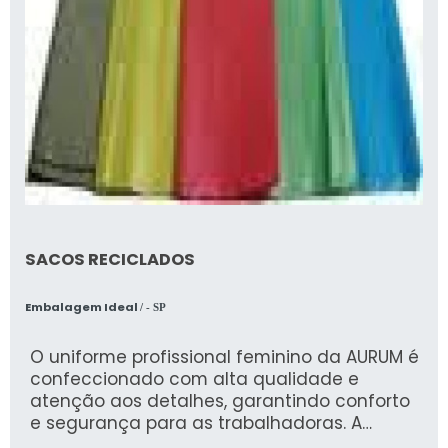
SACOS RECICLADOS
Embalagem Ideal
/ - SP
O uniforme profissional feminino da AURUM é
confeccionado com alta qualidade e
atenção aos detalhes, garantindo conforto
e segurança para as trabalhadoras. A
empresa, especializada em Epis