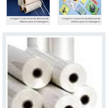
Imagem ilustrativa de Bobinas de
Imagem ilustrativa de Bobinas de
Plástico para Embalagem
Plástico para Embalagem