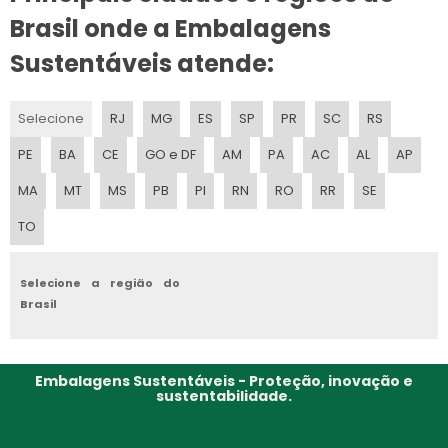
Brasil onde a Embalagens
Sustentáveis atende:
Selecione
RJ
MG
ES
SP
PR
SC
RS
PE
BA
CE
GO e DF
AM
PA
AC
AL
AP
MA
MT
MS
PB
PI
RN
RO
RR
SE
TO
Selecione a região do
Brasil
Embalagens Sustentáveis - Proteção, inovação e
sustentabilidade.