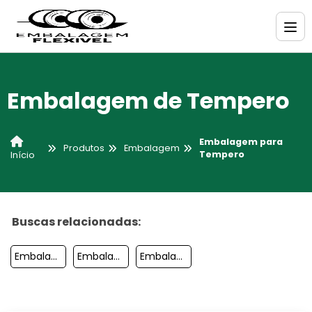
Embalagem de Tempero
Embalagem para
Produtos
Embalagem
Tempero
Início
Buscas relacionadas:
Embalagem Para Pecas
Embalagem De Cerveja
Embalagem Plastico Bolha