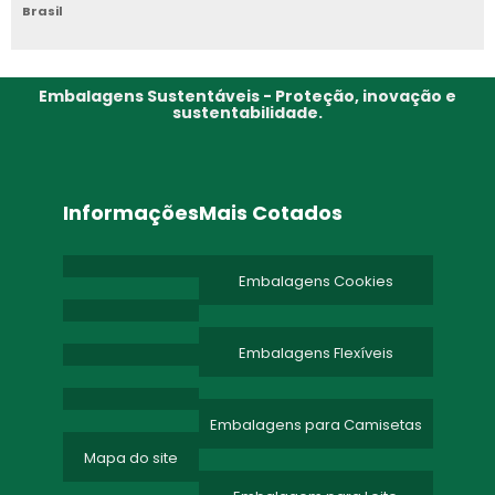
Brasil
EMBALAGEM DE POLIETILENO
EMBALAGEM DE PLASTICO RECICLADO
Embalagens Sustentáveis - Proteção, inovação e
sustentabilidade.
Informações
Mais Cotados
Embalagens Cookies
Embalagens Flexíveis
Embalagens para Camisetas
Mapa do site