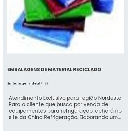
EMBALAGENS DE MATERIAL RECICLADO
Embalagem Ideal
/ - SP
Atendimento Exclusivo para região Nordeste
Para o cliente que busca por venda de
equipamentos para refrigeração, achará no
site da China Refrigeração. Elaborando uma
cotação na melhor organização do ramo e
descobrindo a líder em qualidade. UM