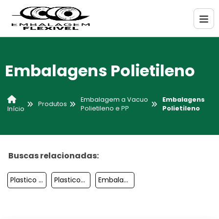
Embalagens Polietileno
Embalagem a Vacuo
Embalagens
Produtos
Polietileno e PP
Polietileno
Início
Buscas relacionadas:
Plastico Para Embalar Alimentos
Plasticos Embalagem
Embalagem A Vacuo Domestica