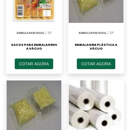
EMBALAGEM IDEAL
/ SP
EMBALAGEM IDEAL
/ SP
SACOS PARA EMBALAGENS
EMBALAGEM PLÁSTICA A
A VÁCUO
VÁCUO
COTAR AGORA
COTAR AGORA