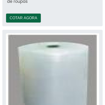
de roupas
COTAR AGORA