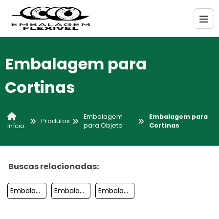
Embalagem para
Cortinas
Embalagem
Embalagem para
Produtos
para Objeto
Cortinas
Início
Buscas relacionadas:
Embalagem Para Dvd
Embalagem Para Plantas
Embalagem Para Mudas