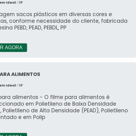
em Ideal
/ SP
agem sacos plásticos em diversas cores e
as, conforme necessidade do cliente, fabricada
sina PEBD, PEAD, PEBDL, PP
R AGORA
PARA ALIMENTOS
em Ideal
/ SP
para alimentos - O filme para alimentos é
ccionado em Polietileno de Baixa Densidade
, Polietileno de Alta Densidade (PEAD), Polietileno
entado e em Polip