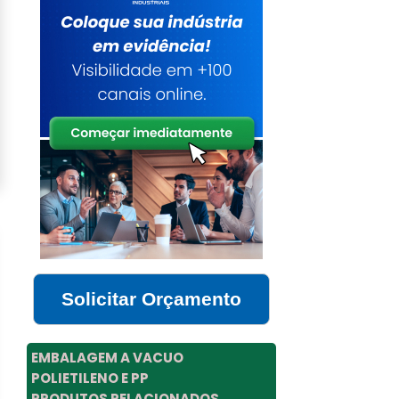
Solicitar Orçamento
EMBALAGEM A VACUO
POLIETILENO E PP
PRODUTOS RELACIONADOS