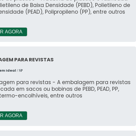
ietileno de Baixa Densidade (PEBD), Polietileno de
ensidade (PEAD), Polipropileno (PP), entre outros
R AGORA
AGEM PARA REVISTAS
em Ideal
/ SP
agem para revistas - A embalagem para revistas
icada em sacos ou bobinas de PEBD, PEAD, PP,
termo-encolhíveis, entre outros
R AGORA