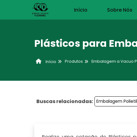
Início
Sobre Nós
Plásticos para Emb
Produtos
Embalagem a Vacuo Pol
Início
Buscas relacionadas:
Embalagem Polieti
Realize uma cotação de Plásticos p