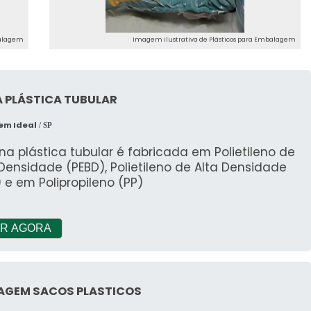
ança, conte com a AURUM.
balagem
Imagem ilustrativa de Plásticos para Embalagem
A PLÁSTICA TUBULAR
em Ideal
/ SP
na plástica tubular é fabricada em Polietileno de
Densidade (PEBD), Polietileno de Alta Densidade
 e em Polipropileno (PP)
R AGORA
AGEM SACOS PLASTICOS