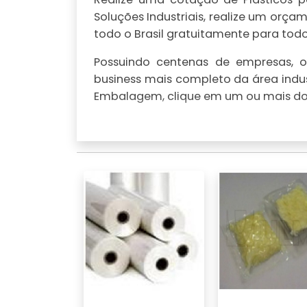
Soluções Industriais, realize um or
todo o Brasil gratuitamente para todo 
Possuindo centenas de empresas, o 
business mais completo da área indus
Embalagem, clique em um ou mais dos