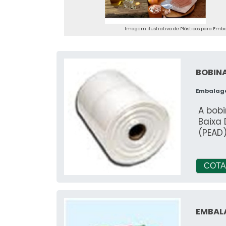
segur
Imagem ilustrativa de Plásticos para Em
BOBIN
Embalag
A bobi
Baixa 
(PEAD)
COTA
EMBAL