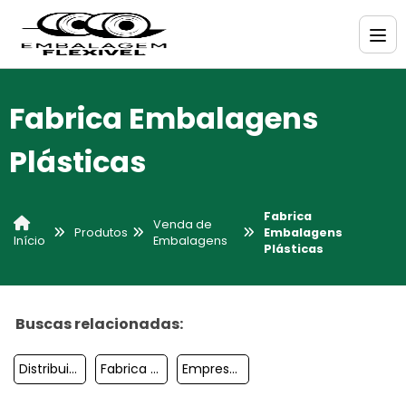
Fabrica Embalagens
Plásticas
Fabrica
Venda de
Produtos
Embalagens
Embalagens
Início
Plásticas
Buscas relacionadas:
Distribuidor De Embalagens
Fabrica De Embalagem Plastica
Empresas De Embalagens Plasticas E Flexiveis