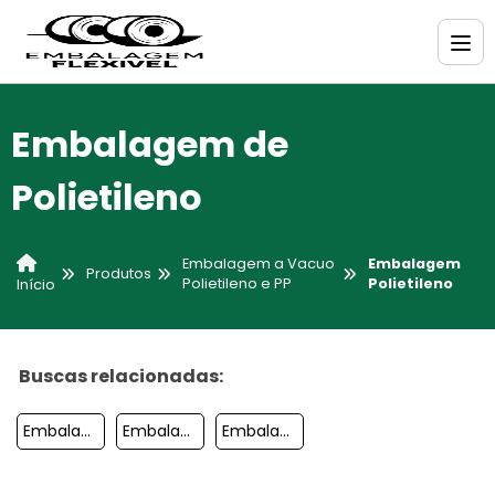
Embalagem de
Polietileno
Embalagem a Vacuo
Embalagem
Produtos
Polietileno e PP
Polietileno
Início
Buscas relacionadas:
Embalagem De Polipropileno
Embalagem Polietileno Canela
Embalagem A Vacuo Para Edredon