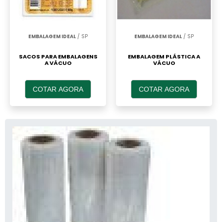
(PEAD)
(PEBD)
EMBALAGEM IDEAL
/ SP
EMBALAGEM IDEAL
/ SP
Densidade
Alta
Baixa
SACOS PARA EMBALAGENS
EMBALAGEM PLÁSTICA A
A VÁCUO
VÁCUO
Resistência à
COTAR AGORA
COTAR AGORA
Alta
Moderada
tração
Menos
Mais
Flexibilidade
flexível
flexível
Embalagens
Sacos,
Aplicações
rígidas,
filmes
comuns
tubos
plásticos