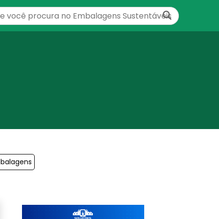
mbalagens