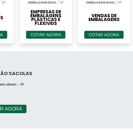
 SP
EMBALAGEM IDEAL
/ SP
EMBALAGEM IDEAL
/ SP
EMPRESAS DE
E
EMBALAGENS
VENDAS DE
S
PLASTICAS E
EMBALAGENS
FLEXIVEIS
A
COTAR AGORA
COTAR AGORA
ÇÃO SACOLAS
em Ideal
/ - SP
R AGORA