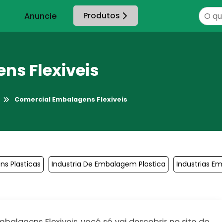
Produtos
Anuncie
ns Flexiveis
s
Comercial Embalagens Flexiveis
ns Plasticas
Industria De Embalagem Plastica
Industrias E
alagens Flexiveis, você só vai descobrir no site do