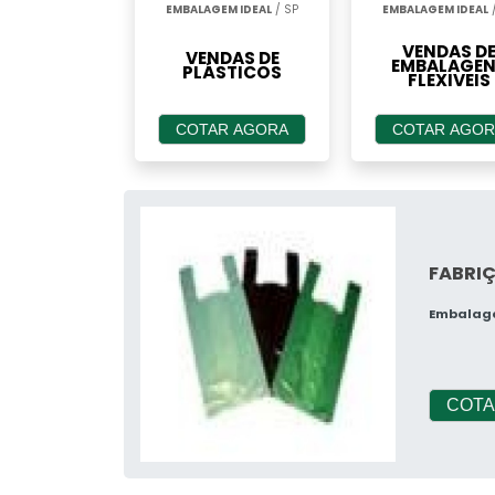
EMBALAGEM IDEAL
/ SP
EMBALAGEM IDEAL
/
VENDAS D
VENDAS DE
EMBALAGEN
PLÁSTICOS
FLEXIVEIS
COTAR AGORA
COTAR AGOR
FABRI
Embalag
COTA