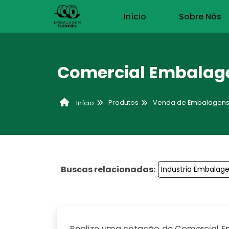
Início
Sobre Nós
Comercial Embalage
Produtos
Venda de Embalagen
Início
Buscas relacionadas:
Industria Embalage
Realize uma cotação de Comercial Emb