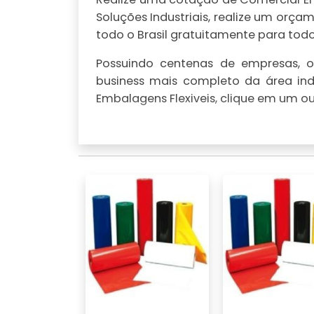
Soluções Industriais, realize um or
todo o Brasil gratuitamente para todo 
Possuindo centenas de empresas, o 
business mais completo da área ind
Embalagens Flexiveis, clique em um ou