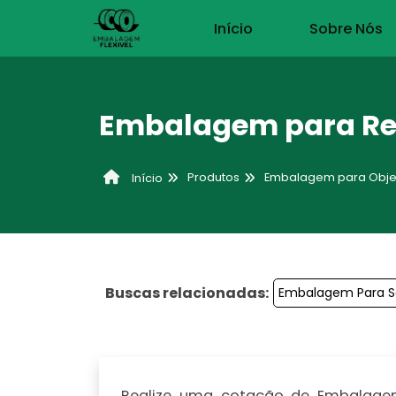
Início
Sobre Nós
Embalagem para Re
Produtos
Embalagem para Obje
Início
Buscas relacionadas:
Embalagem Para S
Realize uma cotação de Embalagem 