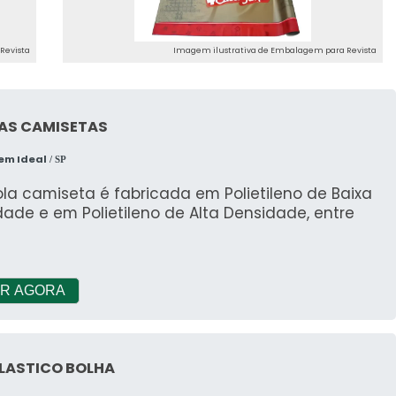
ança, conte com a AURUM.
Revista
Imagem ilustrativa de Embalagem para Revista
AS CAMISETAS
em Ideal
/ SP
la camiseta é fabricada em Polietileno de Baixa
ade e em Polietileno de Alta Densidade, entre
s
R AGORA
PLASTICO BOLHA