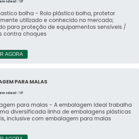
em Ideal
/ SP
lastico bolha - Rolo plástico bolha, protetor
mente utilizado e conhecido no mercado;
ado para proteção de equipamentos sensíveis /
is contra choques
R AGORA
AGEM PARA MALAS
em Ideal
/ SP
agem para malas - A embalagem Ideal trabalha
ma diversificada linha de embalagens plásticas
veis, inclusive com embalagem para malas
R AGORA