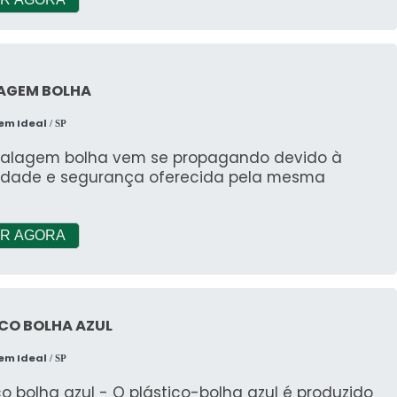
AGEM BOLHA
em Ideal
/ SP
alagem bolha vem se propagando devido à
cidade e segurança oferecida pela mesma
R AGORA
CO BOLHA AZUL
em Ideal
/ SP
co bolha azul - O plástico-bolha azul é produzido