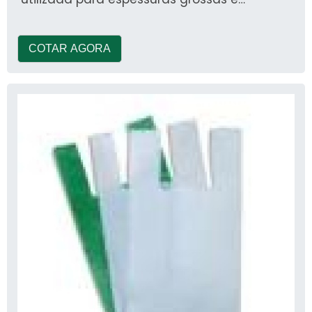
embalagens para empilhamento
COTAR AGORA