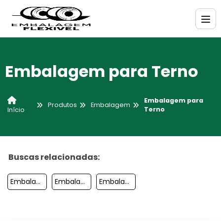
Embalagem para Terno
Embalagem para
Produtos
Embalagem
Terno
Início
Buscas relacionadas:
Embalagem Para Bolsa
Embalagem Para Area Medica
Embalagem Para Salgadinho