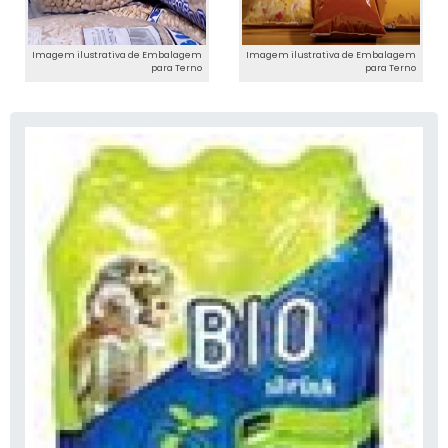
Imagem ilustrativa de Embalagem
Imagem ilustrativa de Embalagem
para Terno
para Terno