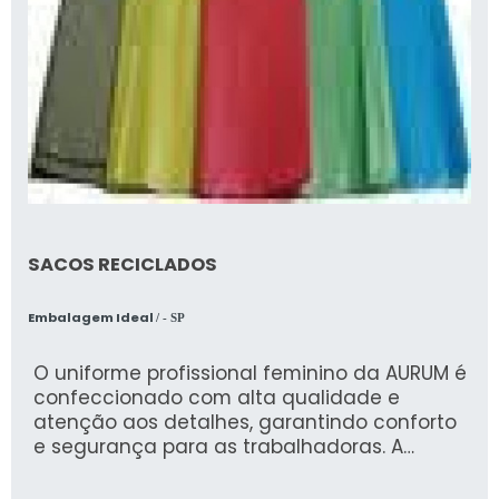
SACOS RECICLADOS
Embalagem Ideal
/ - SP
O uniforme profissional feminino da AURUM é
confeccionado com alta qualidade e
atenção aos detalhes, garantindo conforto
e segurança para as trabalhadoras. A
empresa, especializada em Epis
(Equipamentos de Proteção Individual) e EPC