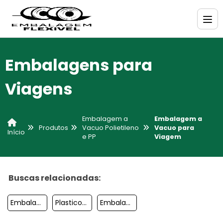
Embalagens para
Viagens
Embalagem a
Embalagem a
Produtos
Vacuo Polietileno
Vacuo para
Início
e PP
Viagem
Buscas relacionadas:
Embalagem A Vacuo Domestica
Plasticos Embalagem
Embalagem A Vacuo Para Queijo