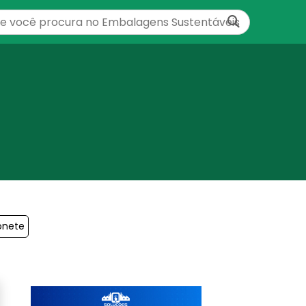
onete