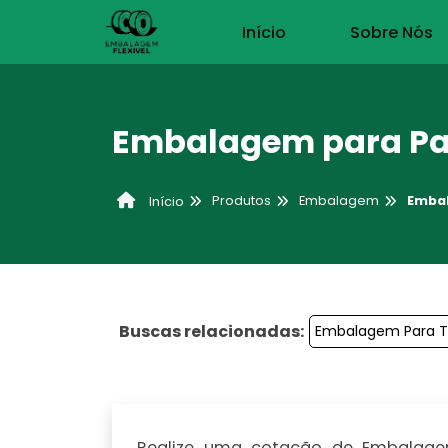
Início
Sobre Nós
Embalagem para Pa
Produtos
Embalagem
Embal
Início
Buscas relacionadas:
Embalagem Para T
Realize uma cotação de Embalagem 