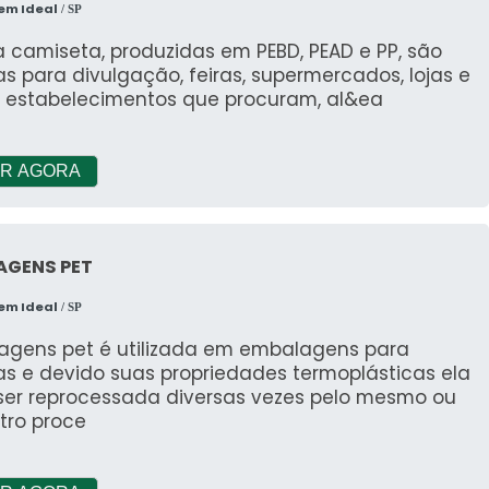
em Ideal
/ SP
 camiseta, produzidas em PEBD, PEAD e PP, são
as para divulgação, feiras, supermercados, lojas e
s estabelecimentos que procuram, al&ea
R AGORA
AGENS PET
em Ideal
/ SP
agens pet é utilizada em embalagens para
as e devido suas propriedades termoplásticas ela
ser reprocessada diversas vezes pelo mesmo ou
tro proce