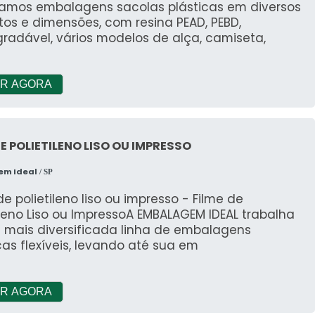
camos embalagens sacolas plásticas em diversos
os e dimensões, com resina PEAD, PEBD,
radável, vários modelos de alça, camiseta,
R AGORA
DE POLIETILENO LISO OU IMPRESSO
em Ideal
/ SP
de polietileno liso ou impresso - Filme de
ileno Liso ou ImpressoA EMBALAGEM IDEAL trabalha
 mais diversificada linha de embalagens
cas flexíveis, levando até sua em
R AGORA