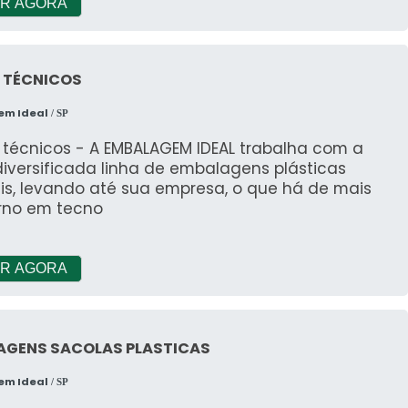
R AGORA
 TÉCNICOS
em Ideal
/ SP
 técnicos - A EMBALAGEM IDEAL trabalha com a
iversificada linha de embalagens plásticas
eis, levando até sua empresa, o que há de mais
no em tecno
R AGORA
AGENS SACOLAS PLASTICAS
em Ideal
/ SP