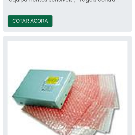
choques
COTAR AGORA