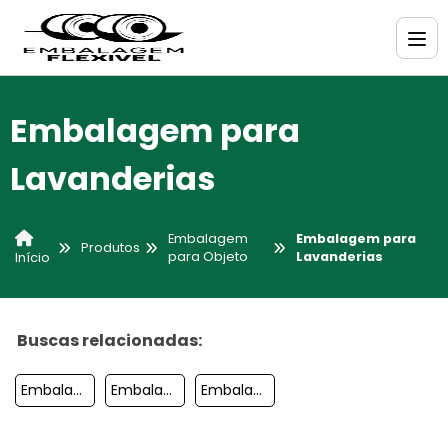
Embalagem para
Lavanderias
Embalagem
Embalagem para
Produtos
para Objeto
Lavanderias
Início
Buscas relacionadas:
Embalagem Para Forracao
Embalagem Para Lavanderia
Embalagem Para Cd