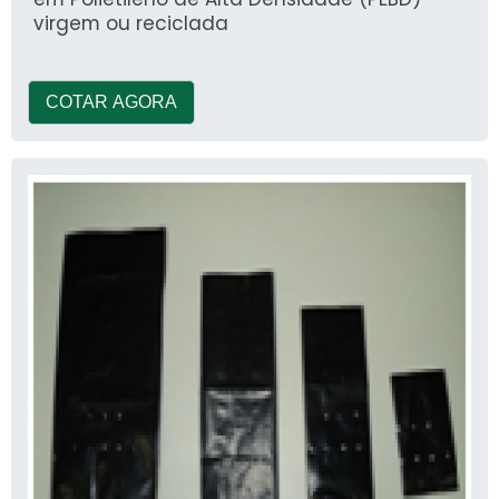
virgem ou reciclada
COTAR AGORA