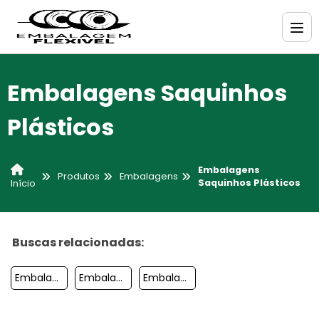
Embalagens Saquinhos
Plásticos
Embalagens
Produtos
Embalagens
Saquinhos Plásticos
Início
Buscas relacionadas:
Embalagens Plasticas Para Alimentos
Embalagens Para Frasco
Embalagens Vazias