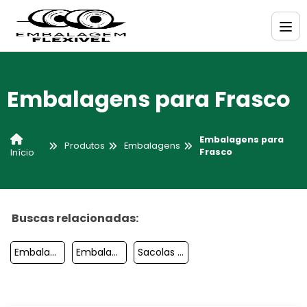
Embalagens para Frasco
Embalagens para
Produtos
Embalagens
Frasco
Início
Buscas relacionadas:
Embalagens Especiais
Embalagens Plasticas Para Suco
Sacolas Embalagens