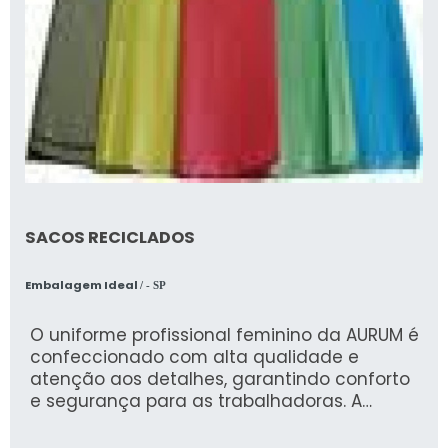
SACOS RECICLADOS
Embalagem Ideal
/ - SP
O uniforme profissional feminino da AURUM é
confeccionado com alta qualidade e
atenção aos detalhes, garantindo conforto
e segurança para as trabalhadoras. A
empresa, especializada em Epis
(Equipamentos de Proteção Individual) e EPC