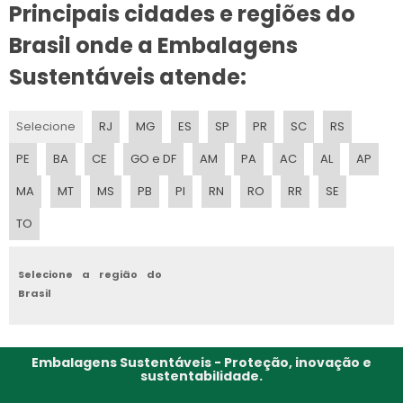
Principais cidades e regiões do
Brasil onde a Embalagens
Sustentáveis atende:
Selecione
RJ
MG
ES
SP
PR
SC
RS
PE
BA
CE
GO e DF
AM
PA
AC
AL
AP
MA
MT
MS
PB
PI
RN
RO
RR
SE
TO
Selecione a região do
Brasil
Embalagens Sustentáveis - Proteção, inovação e
sustentabilidade.