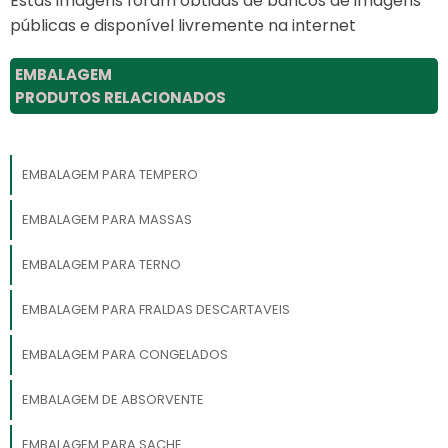
Estas imagens foram obtidas de bancos de imagens
públicas e disponível livremente na internet
EMBALAGEM
PRODUTOS RELACIONADOS
EMBALAGEM PARA TEMPERO
EMBALAGEM PARA MASSAS
EMBALAGEM PARA TERNO
EMBALAGEM PARA FRALDAS DESCARTAVEIS
EMBALAGEM PARA CONGELADOS
EMBALAGEM DE ABSORVENTE
EMBALAGEM PARA SACHE