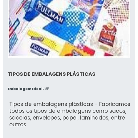
dos seus colaboradores e a imagem
profissional da sua empresa.
TIPOS DE EMBALAGENS PLÁSTICAS
Embalagem Ideal
/ SP
Tipos de embalagens plásticas - Fabricamos
todos os tipos de embalagens como sacos,
sacolas, envelopes, papel, laminados, entre
outros