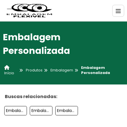
Embalagem
Personalizada
Embalagem
Produtos
Embalagem
Personalizada
Início
Buscas relacionadas:
Embalagem Para Meia
Embalagem Plastico Bolha
Embalagem Para Refrigerante