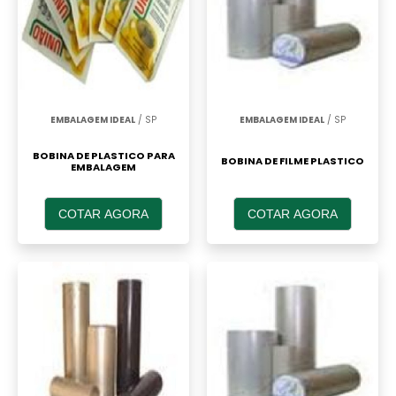
EMBALAGEM IDEAL
/ SP
EMBALAGEM IDEAL
/ SP
BOBINA DE PLASTICO PARA
BOBINA DE FILME PLASTICO
EMBALAGEM
COTAR AGORA
COTAR AGORA