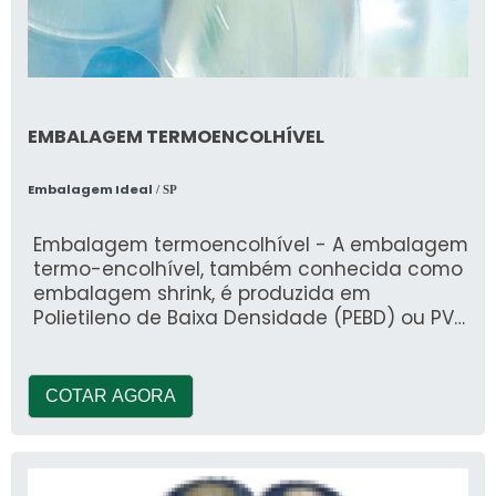
EMBALAGEM TERMOENCOLHÍVEL
Embalagem Ideal
/ SP
Embalagem termoencolhível - A embalagem
termo-encolhível, também conhecida como
embalagem shrink, é produzida em
Polietileno de Baixa Densidade (PEBD) ou PVC
extrusado
COTAR AGORA