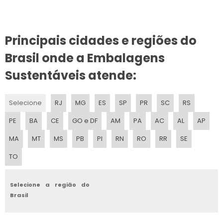
Principais cidades e regiões do
Brasil onde a Embalagens
Sustentáveis atende:
Selecione
RJ
MG
ES
SP
PR
SC
RS
PE
BA
CE
GO e DF
AM
PA
AC
AL
AP
MA
MT
MS
PB
PI
RN
RO
RR
SE
TO
Selecione a região do
Brasil