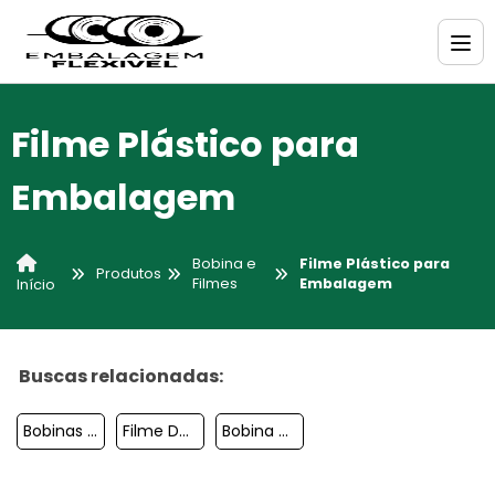
Filme Plástico para
Embalagem
Bobina e
Filme Plástico para
Produtos
Filmes
Embalagem
Início
Buscas relacionadas:
Bobinas Plasticas Para Embalagens
Filme De Embalagem
Bobina De Plastico Para Embalagem