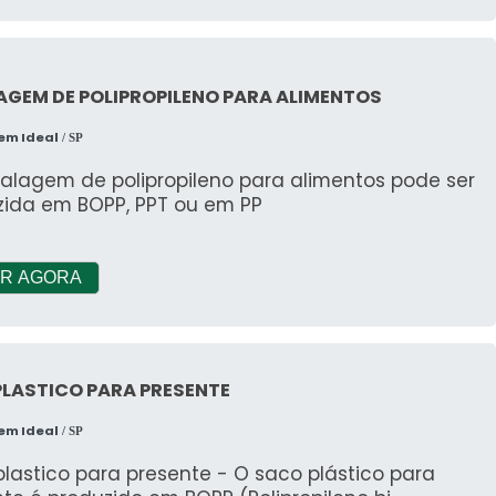
GEM DE POLIPROPILENO PARA ALIMENTOS
em Ideal
/ SP
alagem de polipropileno para alimentos pode ser
zida em BOPP, PPT ou em PP
R AGORA
LASTICO PARA PRESENTE
em Ideal
/ SP
lastico para presente - O saco plástico para