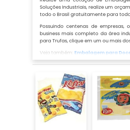
Soluções Industriais, realize um or
todo o Brasil gratuitamente para todo 
Possuindo centenas de empresas, o 
business mais completo da área ind
para Trufas, clique em um ou mais dos
Veja também:
Embalagem para Doc