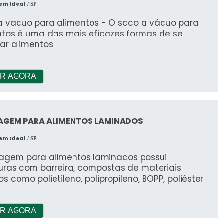
em Ideal
/ SP
a vacuo para alimentos - O saco a vácuo para
ntos é uma das mais eficazes formas de se
ar alimentos
R AGORA
AGEM PARA ALIMENTOS LAMINADOS
em Ideal
/ SP
agem para alimentos laminados possui
uras com barreira, compostas de materiais
os como polietileno, polipropileno, BOPP, poliéster
R AGORA