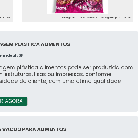
ança, conte com a AURUM.
 Trufas
Imagem ilustrativa de Embalagem para Trufas
AGEM PLASTICA ALIMENTOS
em Ideal
/ SP
agem plástica alimentos pode ser produzida com
 estruturas, lisas ou impressas, conforme
sidade do cliente, com uma ótima qualidade
R AGORA
A VACUO PARA ALIMENTOS