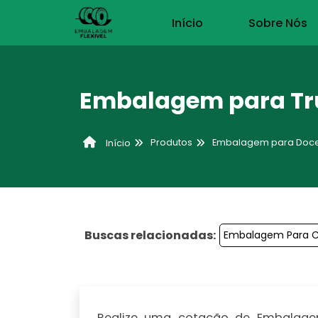
Início
Sobre Nós
Embalagem para Tr
Produtos
Embalagem para Doc
Início
Buscas relacionadas:
Embalagem Para C
Realize uma cotação de Embalagem 