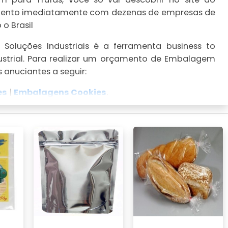
çamento imediatamente com dezenas de empresas de
o Brasil
Soluções Industriais é a ferramenta business to
ustrial. Para realizar um orçamento de Embalagem
 anuciantes a seguir:
es
|
Embalagens Cookies
.