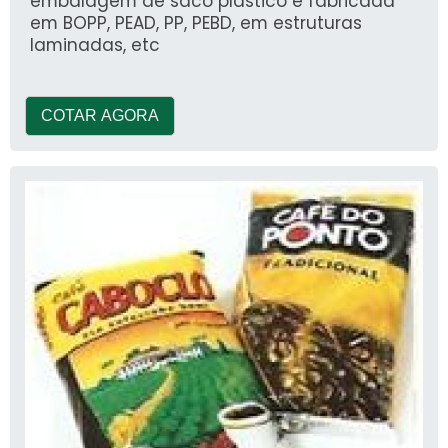
embalagem de saco plástico é fabricada
em BOPP, PEAD, PP, PEBD, em estruturas
laminadas, etc
COTAR AGORA