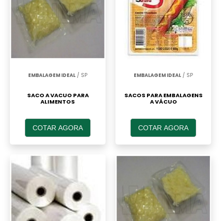
EMBALAGEM IDEAL
/ SP
EMBALAGEM IDEAL
/ SP
SACO A VACUO PARA
SACOS PARA EMBALAGENS
ALIMENTOS
A VÁCUO
COTAR AGORA
COTAR AGORA