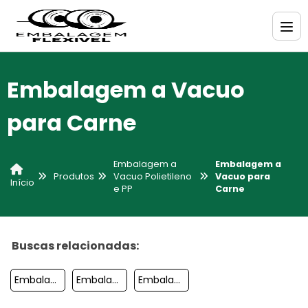
Embalagem a Vacuo
para Carne
Embalagem a
Embalagem a
Produtos
Vacuo Polietileno
Vacuo para
Início
e PP
Carne
Buscas relacionadas:
Embalagem De Plastico Reciclado
Embalagem A Vacuo Para Carne
Embalagem Polietileno Canela