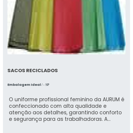
SACOS RECICLADOS
Embalagem Ideal
/ - SP
O uniforme profissional feminino da AURUM é
confeccionado com alta qualidade e
atenção aos detalhes, garantindo conforto
e segurança para as trabalhadoras. A
empresa, especializada em Epis
(Equipamentos de Proteção Individual) e EPC