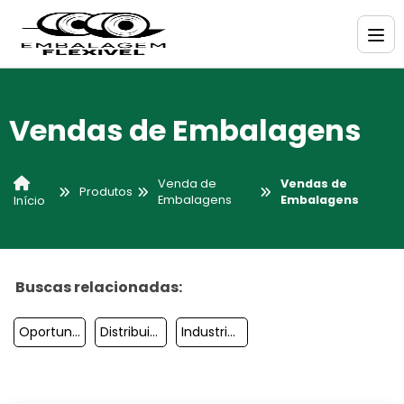
Vendas de Embalagens
Venda de
Vendas de
Produtos
Embalagens
Embalagens
Início
Buscas relacionadas:
Oportunidade Em Embalagens
Distribuidor De Embalagens
Industria Embalagens Plasticas