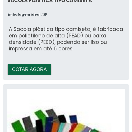
SACOLA PLÁSTICA TIPO CAMISETA
Embalagem Ideal
/ SP
A Sacola plástica tipo camiseta, é fabricada
em polietileno de alta (PEAD) ou baixa
densidade (PEBD), podendo ser liso ou
impressa em até 6 cores
COTAR AGORA