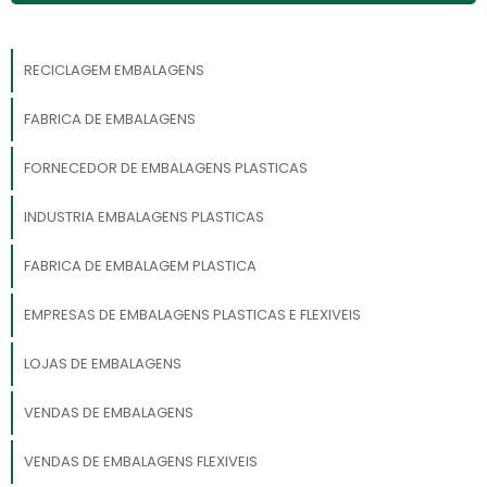
RECICLAGEM EMBALAGENS
FABRICA DE EMBALAGENS
FORNECEDOR DE EMBALAGENS PLASTICAS
INDUSTRIA EMBALAGENS PLASTICAS
FABRICA DE EMBALAGEM PLASTICA
EMPRESAS DE EMBALAGENS PLASTICAS E FLEXIVEIS
LOJAS DE EMBALAGENS
VENDAS DE EMBALAGENS
VENDAS DE EMBALAGENS FLEXIVEIS