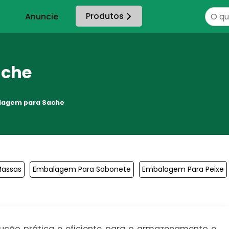
Produtos
Anuncie
ache
lagem para Sache
Massas
Embalagem Para Sabonete
Embalagem Para Peixe
ução prática e eficiente para o armazenamento e