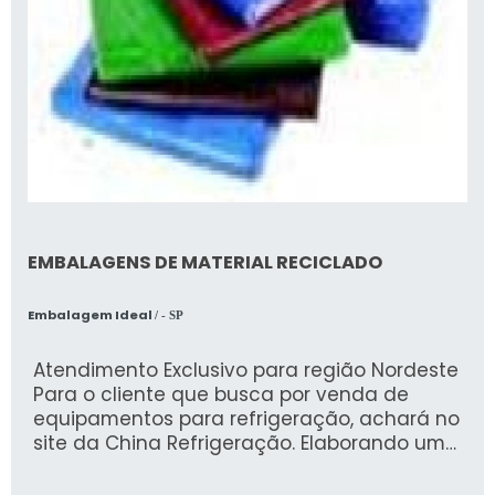
EMBALAGENS DE MATERIAL RECICLADO
Embalagem Ideal
/ - SP
Atendimento Exclusivo para região Nordeste
Para o cliente que busca por venda de
equipamentos para refrigeração, achará no
site da China Refrigeração. Elaborando uma
cotação na melhor organização do ramo e
descobrindo a líder em qualidade. UM