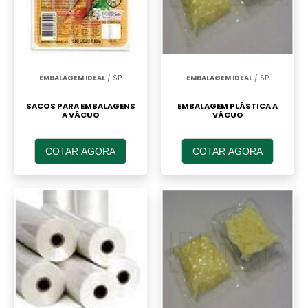
EMBALAGEM IDEAL
/ SP
EMBALAGEM IDEAL
/ SP
SACOS PARA EMBALAGENS
EMBALAGEM PLÁSTICA A
A VÁCUO
VÁCUO
COTAR AGORA
COTAR AGORA