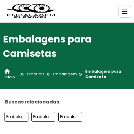
Embalagens para
Camisetas
Embalagem para
Produtos
Embalagem
Camiseta
Início
Buscas relacionadas:
Embalagem Presentes
Embalagem Para Massas
Embalagem Para Sabonete